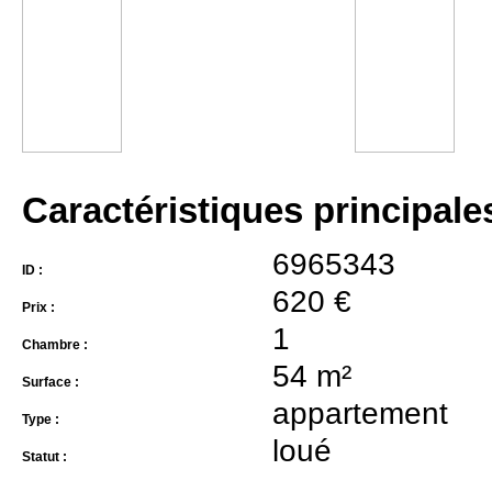
Caractéristiques principale
6965343
ID :
620 €
Prix :
1
Chambre :
54 m²
Surface :
appartement
Type :
loué
Statut :