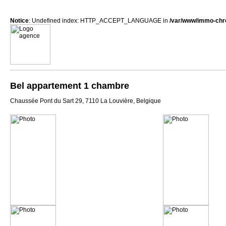
Notice
: Undefined index: HTTP_ACCEPT_LANGUAGE in
/var/www/immo-chr
Bel appartement 1 chambre
Chaussée Pont du Sart 29, 7110 La Louvière, Belgique